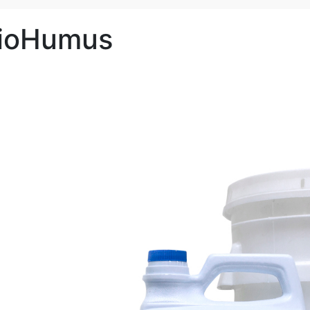
ioHumus