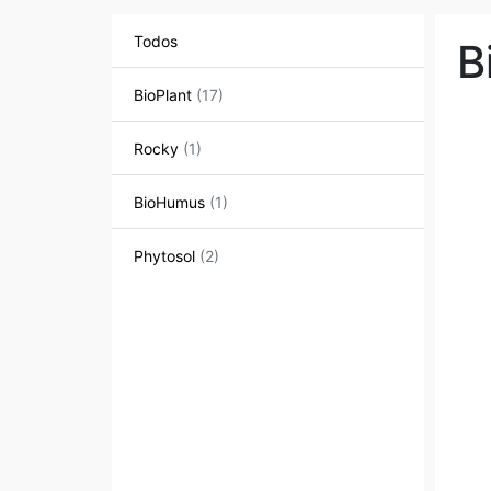
Todos
B
BioPlant
(17)
Rocky
(1)
BioHumus
(1)
Phytosol
(2)