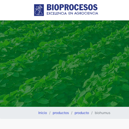
Inicio
productos
producto
biohumus