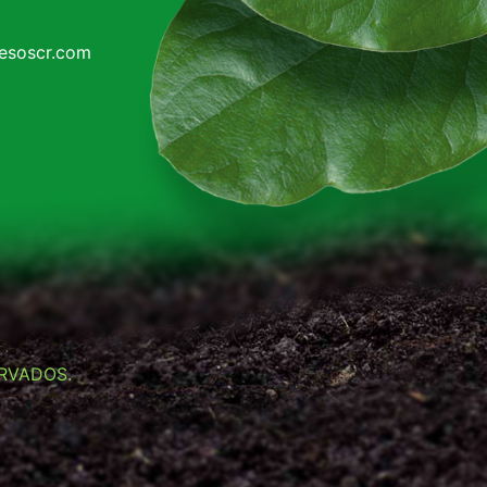
cesoscr.com
RVADOS.