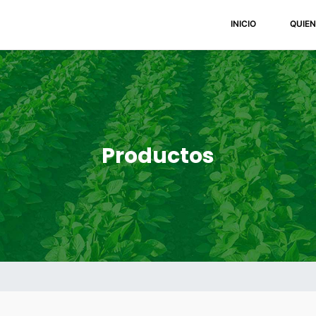
(current)
INICIO
QUIE
Productos