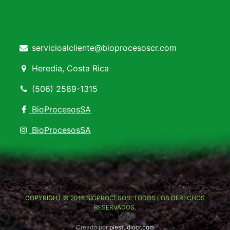
servicioalcliente@bioprocesoscr.com
Heredia, Costa Rica
(506) 2589-1315
BioProcesosSA
BioProcesosSA
COPYRIGHT © 2018 BIOPROCESOS. TODOS LOS DERECHOS
RESERVADOS.
Creado por
piestudiocr.com