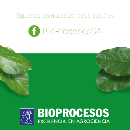
Síguenos en nuestras redes sociales
BioProcesosSA